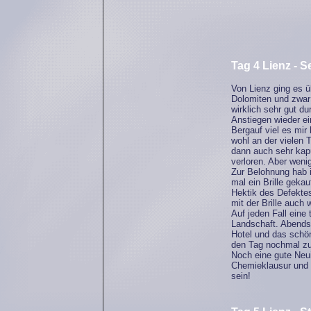
Tag 4 Lienz - S
Von Lienz ging es ü
Dolomiten und zwar
wirklich sehr gut d
Anstiegen wieder ei
Bergauf viel es mir
wohl an der vielen 
dann auch sehr kapu
verloren. Aber weni
Zur Belohnung hab i
mal ein Brille gekau
Hektik des Defektes
mit der Brille auch 
Auf jeden Fall eine t
Landschaft. Abends 
Hotel und das schön
den Tag nochmal zu 
Noch eine gute Neui
Chemieklausur und 
sein!