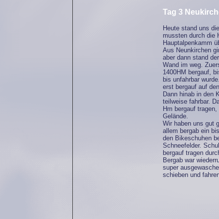
Tag 3 Neukirch
Heute stand uns die
mussten durch die 
Hauptalpenkamm üb
Aus Neunkirchen gin
aber dann stand de
Wand im weg. Zuers
1400HM bergauf, bi
bis unfahrbar wurde
erst bergauf auf de
Dann hinab in den K
teilweise fahrbar. D
Hm bergauf tragen, 
Gelände.
Wir haben uns gut g
allem bergab ein bi
den Bikeschuhen be
Schneefelder. Schu
bergauf tragen durc
Bergab war wiederrum
super ausgewaschen
schieben und fahre